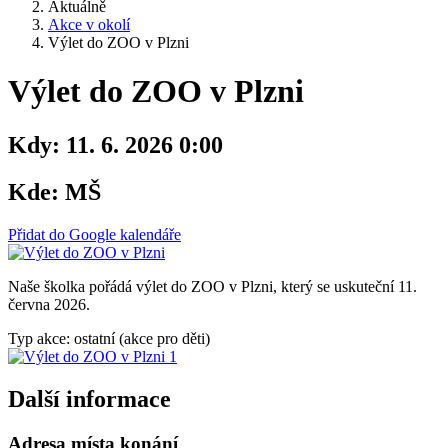
Aktuálně
Akce v okolí
Výlet do ZOO v Plzni
Výlet do ZOO v Plzni
Kdy:
11. 6. 2026 0:00
Kde:
MŠ
Přidat do Google kalendáře
Naše školka pořádá výlet do ZOO v Plzni, který se uskuteční 11.
června 2026.
Typ akce: ostatní (akce pro děti)
Další informace
Adresa místa konání