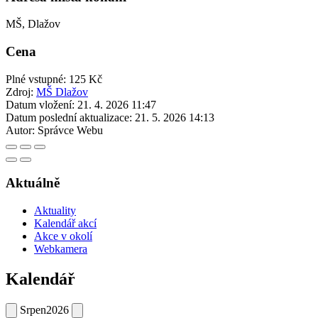
MŠ, Dlažov
Cena
Plné vstupné: 125 Kč
Zdroj:
MŠ Dlažov
Datum vložení:
21. 4. 2026 11:47
Datum poslední aktualizace:
21. 5. 2026 14:13
Autor:
Správce Webu
Aktuálně
Aktuality
Kalendář akcí
Akce v okolí
Webkamera
Kalendář
Srpen
2026