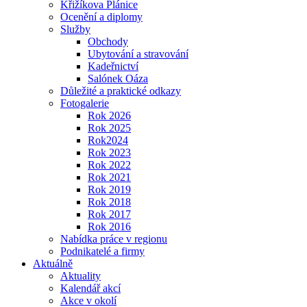
Křižíkova Plánice
Ocenění a diplomy
Služby
Obchody
Ubytování a stravování
Kadeřnictví
Salónek Oáza
Důležité a praktické odkazy
Fotogalerie
Rok 2026
Rok 2025
Rok2024
Rok 2023
Rok 2022
Rok 2021
Rok 2019
Rok 2018
Rok 2017
Rok 2016
Nabídka práce v regionu
Podnikatelé a firmy
Aktuálně
Aktuality
Kalendář akcí
Akce v okolí