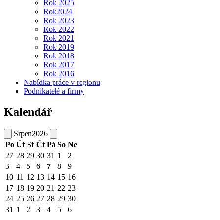
Rok 2025
Rok2024
Rok 2023
Rok 2022
Rok 2021
Rok 2019
Rok 2018
Rok 2017
Rok 2016
Nabídka práce v regionu
Podnikatelé a firmy
Kalendář
Srpen
2026
Po
Út
St
Čt
Pá
So
Ne
27
28
29
30
31
1
2
3
4
5
6
7
8
9
10
11
12
13
14
15
16
17
18
19
20
21
22
23
24
25
26
27
28
29
30
31
1
2
3
4
5
6