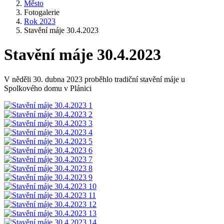
Město
Fotogalerie
Rok 2023
Stavění máje 30.4.2023
Stavění máje 30.4.2023
V něděli 30. dubna 2023 proběhlo tradiční stavění máje u
Spolkového domu v Plánici