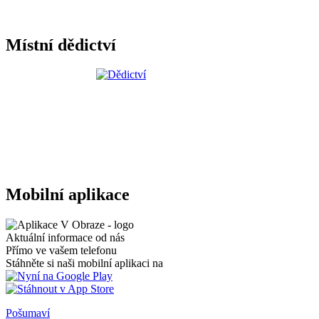
Místní dědictví
Mobilní aplikace
Aktuální informace od nás
Přímo ve vašem telefonu
Stáhněte si naši mobilní aplikaci na
Pošumaví