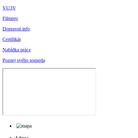
VU3V
Filmpro
Dopravní info
Certifikát
Nabídka práce
Poznej svého souseda
Adresa