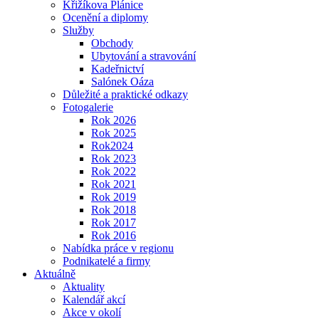
Křižíkova Plánice
Ocenění a diplomy
Služby
Obchody
Ubytování a stravování
Kadeřnictví
Salónek Oáza
Důležité a praktické odkazy
Fotogalerie
Rok 2026
Rok 2025
Rok2024
Rok 2023
Rok 2022
Rok 2021
Rok 2019
Rok 2018
Rok 2017
Rok 2016
Nabídka práce v regionu
Podnikatelé a firmy
Aktuálně
Aktuality
Kalendář akcí
Akce v okolí