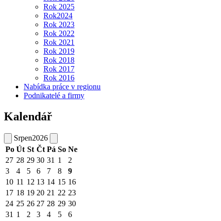
Rok 2025
Rok2024
Rok 2023
Rok 2022
Rok 2021
Rok 2019
Rok 2018
Rok 2017
Rok 2016
Nabídka práce v regionu
Podnikatelé a firmy
Kalendář
Srpen
2026
Po
Út
St
Čt
Pá
So
Ne
27
28
29
30
31
1
2
3
4
5
6
7
8
9
10
11
12
13
14
15
16
17
18
19
20
21
22
23
24
25
26
27
28
29
30
31
1
2
3
4
5
6