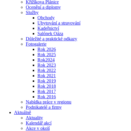
Křižíkova Plánice
Ocenění a diplomy
Služby
Obchody
Ubytování a stravování
Kadeřnictví
Salónek Oáza
Důležité a praktické odkazy
Fotogalerie
Rok 2026
Rok 2025
Rok2024
Rok 2023
Rok 2022
Rok 2021
Rok 2019
Rok 2018
Rok 2017
Rok 2016
Nabídka práce v regionu
Podnikatelé a firmy
Aktuálně
Aktuality
Kalendář akcí
Akce v okolí