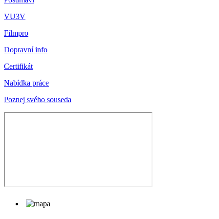
VU3V
Filmpro
Dopravní info
Certifikát
Nabídka práce
Poznej svého souseda