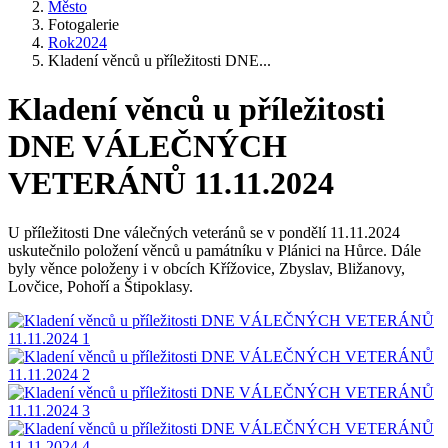
Město
Fotogalerie
Rok2024
Kladení věnců u příležitosti DNE...
Kladení věnců u příležitosti
DNE VÁLEČNÝCH
VETERÁNŮ 11.11.2024
U příležitosti Dne válečných veteránů se v pondělí 11.11.2024
uskutečnilo položení věnců u památníku v Plánici na Hůrce. Dále
byly věnce položeny i v obcích Křížovice, Zbyslav, Bližanovy,
Lovčice, Pohoří a Štipoklasy.